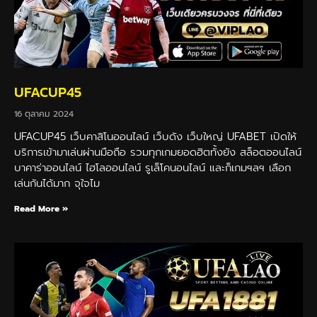
UFACUP45
16 ตุลาคม 2024
UFACUP45 เว็บคาสิโนออนไลน์ เว็บดัง เว็บใหญ่ UFABET เปิดให้
บริการเข้ามาเล่นผ่านมือถือ รวมทุกเกมยอดฮิตทั้งยัง สล็อตออนไลน์
บาคาร่าออนไลน์ ไฮโลออนไลน์ รูเล็โคนอนไลน์ และก็เกมฯลฯ เลือก
เล่นกันได้มาก จุใจไม
Read More »