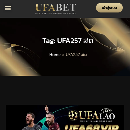
เข้าสู่ระบบ
Tag: UFA257 ສດ
Home
»
UFA257 ສດ