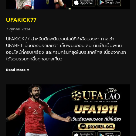
UFAKICK77
7 ตุลาคม 2024
UFAKICK77 สำหรับนักพนันออนไลน์ที่กำลังมองหา ทางเข้า
UFABET นั้นต้องบอกเลยว่า เว็บพนันออนไลน์ นั้นเป็นเว็บพนัน
ออนไลน์ที่ครบเครื่อง และครบครันที่สุดในประเทศไทย เนื่องจากเรา
ได้รวบรวมทุกสิ่งทุกอย่างเกี่ยว
Read More »