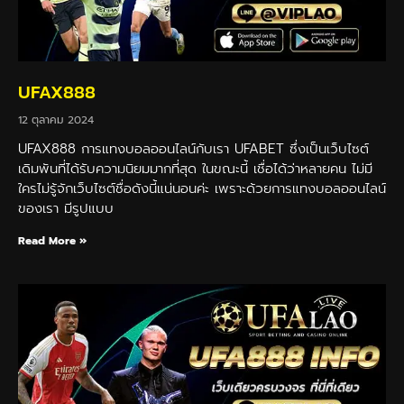
UFAX888
12 ตุลาคม 2024
UFAX888 การแทงบอลออนไลน์กับเรา UFABET ซึ่งเป็นเว็บไซต์
เดิมพันที่ได้รับความนิยมมากที่สุด ในขณะนี้ เชื่อได้ว่าหลายคน ไม่มี
ใครไม่รู้จักเว็บไซต์ชื่อดังนี้แน่นอนค่ะ เพราะด้วยการแทงบอลออนไลน์
ของเรา มีรูปแบบ
Read More »