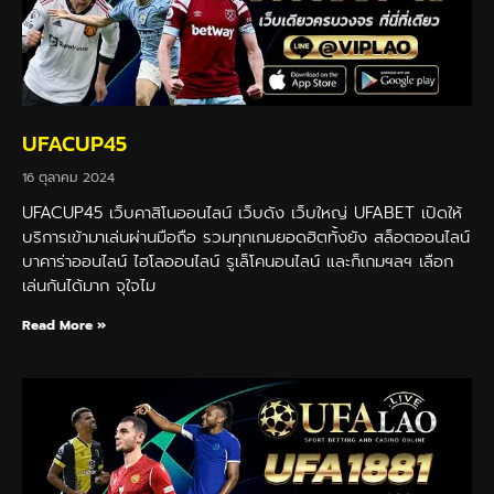
UFACUP45
16 ตุลาคม 2024
UFACUP45 เว็บคาสิโนออนไลน์ เว็บดัง เว็บใหญ่ UFABET เปิดให้
บริการเข้ามาเล่นผ่านมือถือ รวมทุกเกมยอดฮิตทั้งยัง สล็อตออนไลน์
บาคาร่าออนไลน์ ไฮโลออนไลน์ รูเล็โคนอนไลน์ และก็เกมฯลฯ เลือก
เล่นกันได้มาก จุใจไม
Read More »