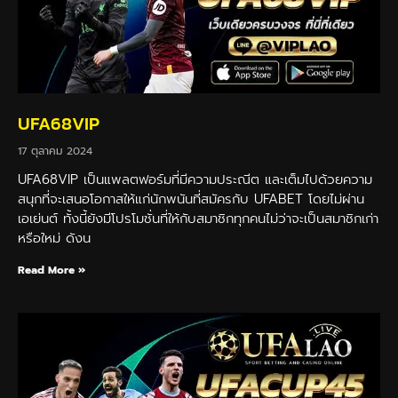
UFA68VIP
17 ตุลาคม 2024
UFA68VIP เป็นแพลตฟอร์มที่มีความประณีต และเต็มไปด้วยความ
สนุกที่จะเสนอโอกาสให้แก่นักพนันที่สมัครกับ UFABET โดยไม่ผ่าน
เอเย่นต์ ทั้งนี้ยังมีโปรโมชั่นที่ให้กับสมาชิกทุกคนไม่ว่าจะเป็นสมาชิกเก่า
หรือใหม่ ดังน
Read More »