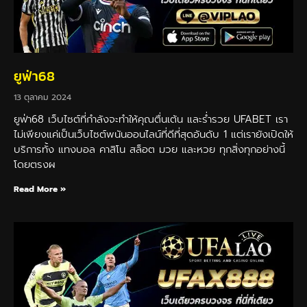
ยูฟ่า68
13 ตุลาคม 2024
ยูฟ่า68 เว็บไซต์ที่กำลังจะทำให้คุณตื่นเต้น และร่ำรวย UFABET เรา
ไม่เพียงแค่เป็นเว็บไซต์พนันออนไลน์ที่ดีที่สุดอันดับ 1 แต่เรายังเปิดให้
บริการทั้ง แทงบอล คาสิโน สล็อต มวย และหวย ทุกสิ่งทุกอย่างนี้
โดยตรงผ
Read More »