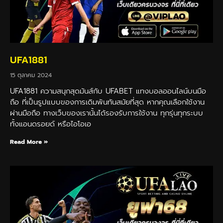
UFA1881
15 ตุลาคม 2024
UFA1881 ความสนุกสุดมันส์กับ UFABET แทงบอลออนไลน์บนมือ
ถือ ที่เป็นรูปแบบของการเดิมพันทันสมัยที่สุด หากคุณเลือกใช้งาน
ผ่านมือถือ ทางเว็บของเรานั้นได้รองรับการใช้งาน ทุกรุ่นทุกระบบ
ทั้งแอนดรอยด์ หรือไอโอเอ
Read More »