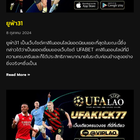
ยูฟ่า31
8 ตุลาคม 2024
ยูฟ่า31 เป็นเว็บไซต์คาสิโนออนไลน์ยอดนิยมเยอะที่สุดในขณะนี้ซึ่ง
กล่าวได้ว่าเป็นยอดเยี่ยมของเว็บไซต์ UFABET คาสิโนออนไลน์ที่มี
ความครบครันและก็ได้ประสิทธิภาพมากมายในระดับค่อนข้างสูงอย่าง
ยิ่งจริงๆซึ่งเป็นเ
Read More »