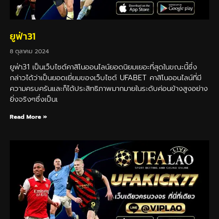
ยูฟ่า31
8 ตุลาคม 2024
ยูฟ่า31 เป็นเว็บไซต์คาสิโนออนไลน์ยอดนิยมเยอะที่สุดในขณะนี้ซึ่ง
กล่าวได้ว่าเป็นยอดเยี่ยมของเว็บไซต์ UFABET คาสิโนออนไลน์ที่มี
ความครบครันและก็ได้ประสิทธิภาพมากมายในระดับค่อนข้างสูงอย่าง
ยิ่งจริงๆซึ่งเป็นเ
Read More »