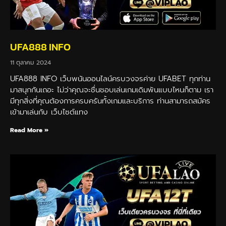
UFA888 INFO
11 ตุลาคม 2024
UFA888 INFO เว็บพนันออนไลน์ครบวงจรค่าย UFABET ทุกท่าน
มาสนุกกันเถอะ ไม่ว่าคุณจะชื่นชอบเล่นเกมเดิมพันแบบไหนก็ตาม เรา
มีทุกสิ่งที่คุณต้องการครบครันทั้งเกมและบริการ ท่านสามารถสมัคร
เข้ามาเล่นกับ เว็บไซต์แทง
Read More »