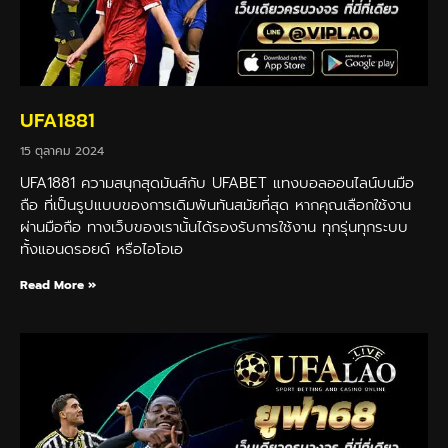
UFA1881
15 ตุลาคม 2024
UFA1881 ความสนุกสุดมันส์กับ UFABET แทงบอลออนไลน์บนมือ
ถือ ที่เป็นรูปแบบของการเดิมพันทันสมัยที่สุด หากคุณเลือกใช้งาน
ผ่านมือถือ ทางเว็บของเรานั้นได้รองรับการใช้งาน ทุกรุ่นทุกระบบ
ทั้งแอนดรอยด์ หรือไอโอเอ
Read More »