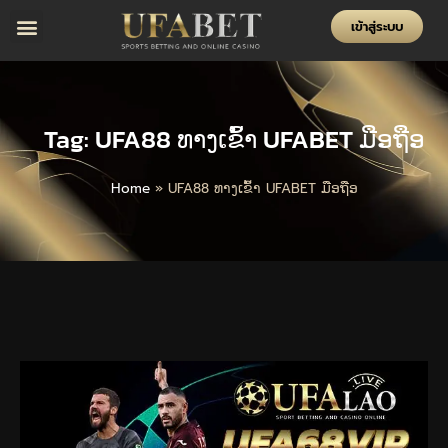
เข้าสู่ระบบ
Tag: UFA88 ທາງເຂົ້າ UFABET ມືອຖືອ
Home
»
UFA88 ທາງເຂົ້າ UFABET ມືອຖືອ