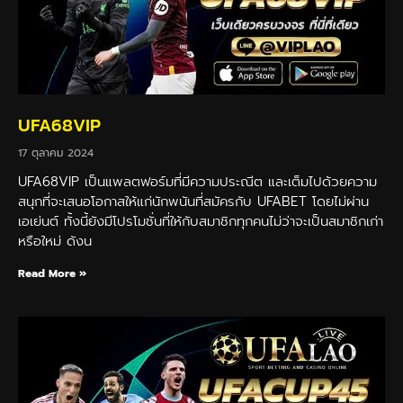
UFA68VIP
17 ตุลาคม 2024
UFA68VIP เป็นแพลตฟอร์มที่มีความประณีต และเต็มไปด้วยความ
สนุกที่จะเสนอโอกาสให้แก่นักพนันที่สมัครกับ UFABET โดยไม่ผ่าน
เอเย่นต์ ทั้งนี้ยังมีโปรโมชั่นที่ให้กับสมาชิกทุกคนไม่ว่าจะเป็นสมาชิกเก่า
หรือใหม่ ดังน
Read More »