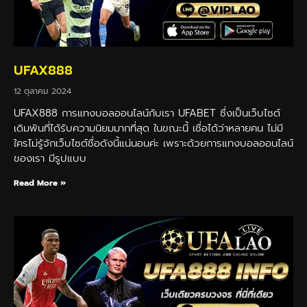
UFAX888
12 ตุลาคม 2024
UFAX888 การแทงบอลออนไลน์กับเรา UFABET ซึ่งเป็นเว็บไซต์
เดิมพันที่ได้รับความนิยมมากที่สุด ในขณะนี้ เชื่อได้ว่าหลายคน ไม่มี
ใครไม่รู้จักเว็บไซต์ชื่อดังนี้แน่นอนค่ะ เพราะด้วยการแทงบอลออนไลน์
ของเรา มีรูปแบบ
Read More »