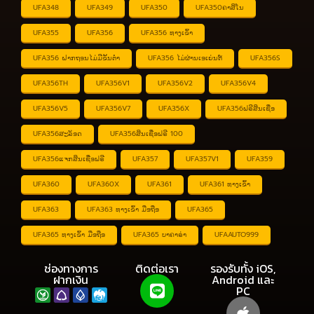
UFA348
UFA349
UFA350
UFA350ຄາສິໂນ
UFA355
UFA356
UFA356 ທາງເຂົ້າ
UFA356 ຝາກຖອນໄມ່ມີຂັ້ນ​ຕໍ່າ
UFA356 ໄມ່ຜ່ານເອເຍ່ນຕ໌
UFA356S
UFA356TH
UFA356V1
UFA356V2
UFA356V4
UFA356V5
UFA356V7
UFA356X
UFA356ຟຣີສິນເຊື່ອ
UFA356ສະລັອດ
UFA356ສິນເຊື່ອຟຣີ 100
UFA356ແຈກສິນເຊື່ອຟຣີ
UFA357
UFA357V1
UFA359
UFA360
UFA360X
UFA361
UFA361 ທາງເຂົ້າ
UFA363
UFA363 ທາງເຂົ້າ ມືອຖືອ
UFA365
UFA365 ທາງເຂົ້າ ມືອຖືອ
UFA365 ບາຄາຣ່າ
UFAAUTO999
ช่องทางการ
ติดต่อเรา
รองรับทั้ง iOS,
ฝากเงิน
Android และ
PC