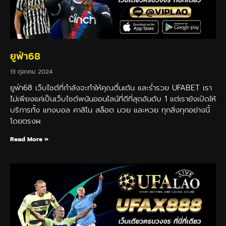
ยูฟ่า68
13 ตุลาคม 2024
ยูฟ่า68 เว็บไซต์ที่กำลังจะทำให้คุณตื่นเต้น และร่ำรวย UFABET เรา
ไม่เพียงแค่เป็นเว็บไซต์พนันออนไลน์ที่ดีที่สุดอันดับ 1 แต่เรายังเปิดให้
บริการทั้ง แทงบอล คาสิโน สล็อต มวย และหวย ทุกสิ่งทุกอย่างนี้
โดยตรงผ
Read More »