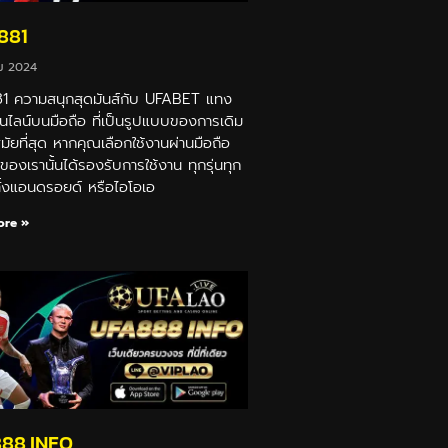
881
คม 2024
1 ความสนุกสุดมันส์กับ UFABET แทง
ไลน์บนมือถือ ที่เป็นรูปแบบของการเดิม
มัยที่สุด หากคุณเลือกใช้งานผ่านมือถือ
ของเรานั้นได้รองรับการใช้งาน ทุกรุ่นทุก
ั้งแอนดรอยด์ หรือไอโอเอ
ore »
88 INFO