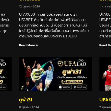
12 ตุลาคม 2024
11 ตุลาค
น และ
UFAX888 การแทงบอลออนไลน์กับเรา
UFA888
ซต์พนัน
UFABET ซึ่งเป็นเว็บไซต์เดิมพันที่ได้รับความ
UFABET 
้บริการ
นิยมมากที่สุด ในขณะนี้ เชื่อได้ว่าหลายคน ไม่มี
ชอบเล่น
ย ทุก
ใครไม่รู้จักเว็บไซต์ชื่อดังนี้แน่นอนค่ะ เพราะด้วย
คุณต้อ
การแทงบอลออนไลน์ของเรา มีรูปแบบ
สามารถส
Read More »
Read M
ยูฟ่า31
UFAK
8 ตุลาคม 2024
7 ตุลาค