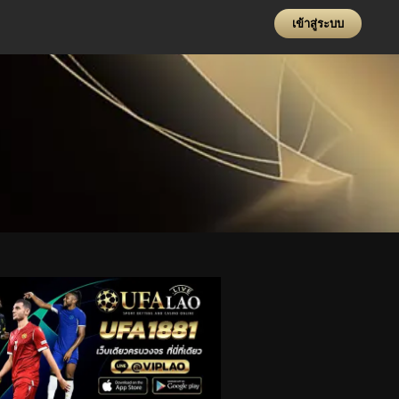
เข้าสู่ระบบ