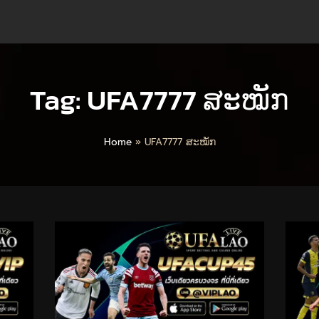
Tag: UFA7777 ສະໝັກ
Home
»
UFA7777 ສະໝັກ