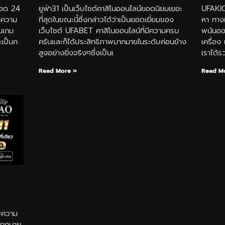
ลอด 24
ยูฟ่า31 เป็นเว็บไซต์คาสิโนออนไลน์ยอดนิยมเยอะ
UFAKIC
มีความ
ที่สุดในขณะนี้ซึ่งกล่าวได้ว่าเป็นยอดเยี่ยมของ
หา ทาง
่นเกม
เว็บไซต์ UFABET คาสิโนออนไลน์ที่มีความครบ
พนันออน
ะเป็นก
ครันและก็ได้ประสิทธิภาพมากมายในระดับค่อนข้าง
เครื่อง
สูงอย่างยิ่งจริงๆซึ่งเป็นเ
เราได้ร
Read More »
Read M
ับความ
มากมาย