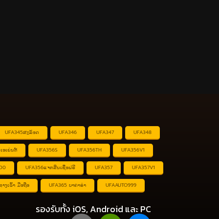
UFA345ສະລັອດ
UFA346
UFA347
UFA348
ເອເຍ່ນຕ໌
UFA356S
UFA356TH
UFA356V1
100
UFA356ແຈກສິນເຊື່ອຟຣີ
UFA357
UFA357V1
ງເຂົ້າ ມືອຖືອ
UFA365 ບາຄາຣ່າ
UFAAUTO999
รองรับทั้ง iOS, Android และ PC