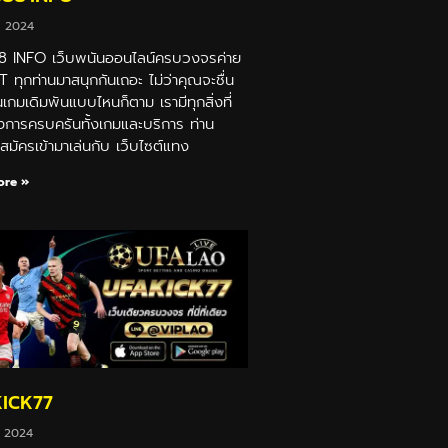
ม 2024
 INFO เว็บพนันออนไลน์ครบวงจรค่าย
ทุกท่านมาสนุกกันเถอะ ไม่ว่าคุณจะชื่น
เกมเดิมพันแบบไหนก็ตาม เรามีทุกสิ่งที่
งการครบครันทั้งเกมและบริการ ท่าน
มัครเข้ามาเล่นกับ เว็บไซต์แทง
ore »
ICK77
ม 2024