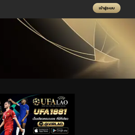
เข้าสู่ระบบ