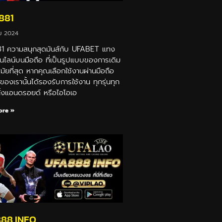
881
คม 2024
1 ความสนุกสุดมันส์กับ UFABET แทง
ไลน์บนมือถือ ที่เป็นรูปแบบของการเดิม
มัยที่สุด หากคุณเลือกใช้งานผ่านมือถือ
ของเรานั้นได้รองรับการใช้งาน ทุกรุ่นทุก
ั้งแอนดรอยด์ หรือไอโอเอ
ore »
88 INFO