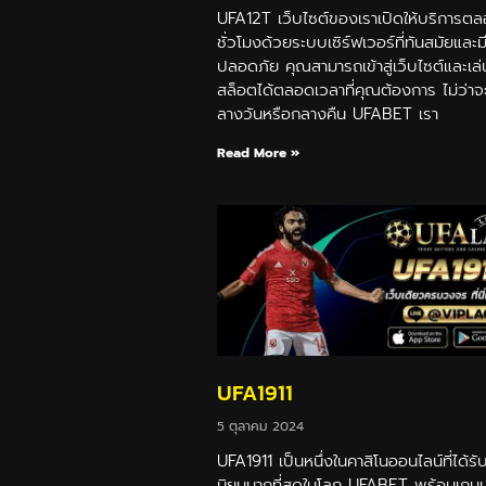
UFA12T เว็บไซต์ของเราเปิดให้บริการต
ชั่วโมงด้วยระบบเซิร์ฟเวอร์ที่ทันสมัยและ
ปลอดภัย คุณสามารถเข้าสู่เว็บไซต์และเล
สล็อตได้ตลอดเวลาที่คุณต้องการ ไม่ว่าจ
ลางวันหรือกลางคืน UFABET เรา
Read More »
UFA1911
5 ตุลาคม 2024
UFA1911 เป็นหนึ่งในคาสิโนออนไลน์ที่ได้ร
นิยมมากที่สุดในโลก UFABET พร้อมเกม