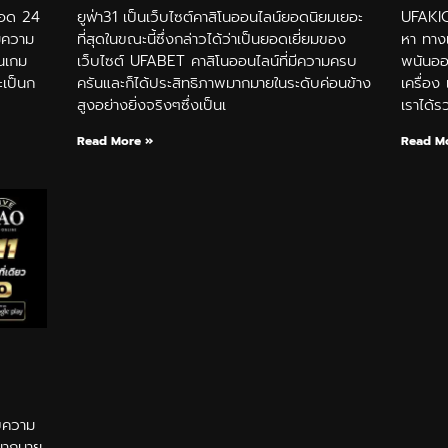
ลอด 24
ยูฟ่า31 เป็นเว็บไซต์คาสิโนออนไลน์ยอดนิยมเยอะ
UFAKIC
มีความ
ที่สุดในขณะนี้ซึ่งกล่าวได้ว่าเป็นยอดเยี่ยมของ
หา ทาง
่นเกม
เว็บไซต์ UFABET คาสิโนออนไลน์ที่มีความครบ
พนันออน
ะเป็นก
ครันและก็ได้ประสิทธิภาพมากมายในระดับค่อนข้าง
เครื่อง
สูงอย่างยิ่งจริงๆซึ่งเป็นเ
เราได้ร
Read More »
Read M
ับความ
มากมาย