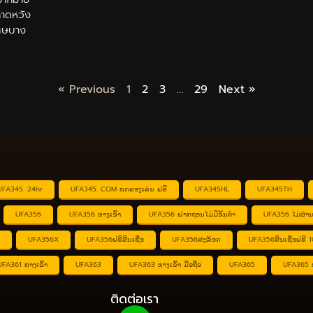
ณคาดหวัง
เศษบาง
« Previous
1
2
3
…
29
Next »
UFA345. 24hr
UFA345. COM ທດລອງເລ່ນ ຟຣີ
UFA345HL
UFA345TH
UFA356
UFA356 ທາງເຂົ້າ
UFA356 ຝາກຖອນໄມ່ມີຂັ້ນ​ຕໍ່າ
UFA356 ໄມ່ຜ່ານ
UFA356X
UFA356ຟຣີສິນເຊື່ອ
UFA356ສະລັອດ
UFA356ສິນເຊື່ອຟຣີ 
UFA361 ທາງເຂົ້າ
UFA363
UFA363 ທາງເຂົ້າ ມືອຖືອ
UFA365
UFA365 ທາ
ติดต่อเรา