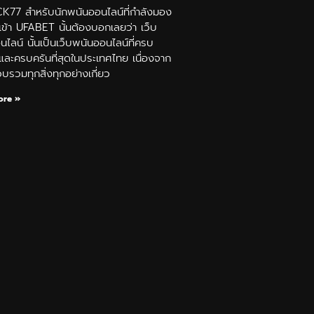
K77 สำหรับนักพนันออนไลน์ที่กำลังมอง
เข้า UFABET นั้นต้องบอกเลยว่า เว็บ
ไลน์ นั้นเป็นเว็บพนันออนไลน์ที่ครบ
 และครบครันที่สุดในประเทศไทย เนื่องจาก
วบรวมทุกสิ่งทุกอย่างเกี่ยว
ore »