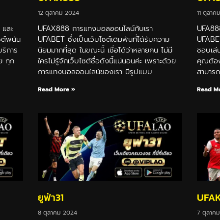
12 ตุลาคม 2024
11 ตุลาค
น และ
UFAX888 การแทงบอลออนไลน์กับเรา
UFA888
ซต์พนัน
UFABET ซึ่งเป็นเว็บไซต์เดิมพันที่ได้รับความ
UFABET 
้บริการ
นิยมมากที่สุด ในขณะนี้ เชื่อได้ว่าหลายคน ไม่มี
ชอบเล่น
ย ทุก
ใครไม่รู้จักเว็บไซต์ชื่อดังนี้แน่นอนค่ะ เพราะด้วย
คุณต้อ
การแทงบอลออนไลน์ของเรา มีรูปแบบ
สามารถส
Read More »
Read M
ยูฟ่า31
UFAK
8 ตุลาคม 2024
7 ตุลาค