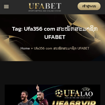
เข้าสู่ระบบ
สมัคร UFABET
โปรโมชั่น UFABET
ฝาก-ถอน
แจ้งปัญหา
Tag: Ufa356 com ສະໝັກສະມາຊິກ
UFABET
Home
»
Ufa356 com ສະໝັກສະມາຊິກ UFABET