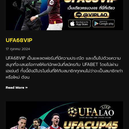
UFA68VIP
17 ตุลาคม 2024
UFA68VIP เป็นแพลตฟอร์มที่มีความประณีต และเต็มไปด้วยความ
สนุกที่จะเสนอโอกาสให้แก่นักพนันที่สมัครกับ UFABET โดยไม่ผ่าน
เอเย่นต์ ทั้งนี้ยังมีโปรโมชั่นที่ให้กับสมาชิกทุกคนไม่ว่าจะเป็นสมาชิกเก่า
หรือใหม่ ดังน
Read More »