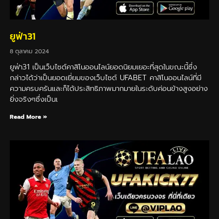
ยูฟ่า31
8 ตุลาคม 2024
ยูฟ่า31 เป็นเว็บไซต์คาสิโนออนไลน์ยอดนิยมเยอะที่สุดในขณะนี้ซึ่ง
กล่าวได้ว่าเป็นยอดเยี่ยมของเว็บไซต์ UFABET คาสิโนออนไลน์ที่มี
ความครบครันและก็ได้ประสิทธิภาพมากมายในระดับค่อนข้างสูงอย่าง
ยิ่งจริงๆซึ่งเป็นเ
Read More »