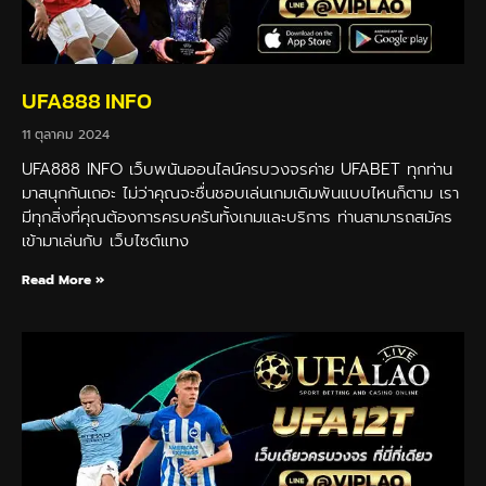
UFA888 INFO
11 ตุลาคม 2024
UFA888 INFO เว็บพนันออนไลน์ครบวงจรค่าย UFABET ทุกท่าน
มาสนุกกันเถอะ ไม่ว่าคุณจะชื่นชอบเล่นเกมเดิมพันแบบไหนก็ตาม เรา
มีทุกสิ่งที่คุณต้องการครบครันทั้งเกมและบริการ ท่านสามารถสมัคร
เข้ามาเล่นกับ เว็บไซต์แทง
Read More »