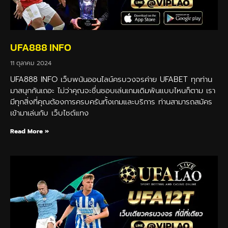
UFA888 INFO
11 ตุลาคม 2024
UFA888 INFO เว็บพนันออนไลน์ครบวงจรค่าย UFABET ทุกท่าน
มาสนุกกันเถอะ ไม่ว่าคุณจะชื่นชอบเล่นเกมเดิมพันแบบไหนก็ตาม เรา
มีทุกสิ่งที่คุณต้องการครบครันทั้งเกมและบริการ ท่านสามารถสมัคร
เข้ามาเล่นกับ เว็บไซต์แทง
Read More »