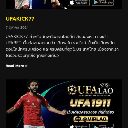
UFAKICK77
7 ตุลาคม 2024
UFAKICK77 สำหรับนักพนันออนไลน์ที่กำลังมองหา ทางเข้า
UFABET นั้นต้องบอกเลยว่า เว็บพนันออนไลน์ นั้นเป็นเว็บพนัน
ออนไลน์ที่ครบเครื่อง และครบครันที่สุดในประเทศไทย เนื่องจากเรา
ได้รวบรวมทุกสิ่งทุกอย่างเกี่ยว
Read More »