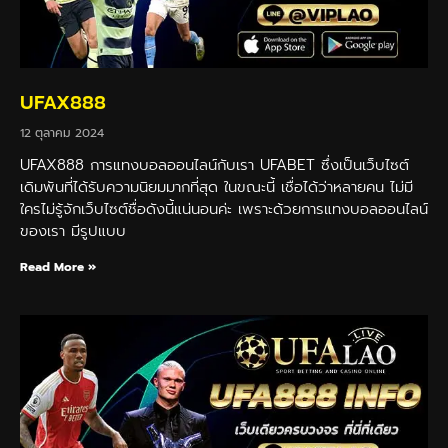
UFAX888
12 ตุลาคม 2024
UFAX888 การแทงบอลออนไลน์กับเรา UFABET ซึ่งเป็นเว็บไซต์
เดิมพันที่ได้รับความนิยมมากที่สุด ในขณะนี้ เชื่อได้ว่าหลายคน ไม่มี
ใครไม่รู้จักเว็บไซต์ชื่อดังนี้แน่นอนค่ะ เพราะด้วยการแทงบอลออนไลน์
ของเรา มีรูปแบบ
Read More »