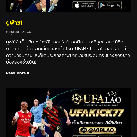
ยูฟ่า31
8 ตุลาคม 2024
ยูฟ่า31 เป็นเว็บไซต์คาสิโนออนไลน์ยอดนิยมเยอะที่สุดในขณะนี้ซึ่ง
กล่าวได้ว่าเป็นยอดเยี่ยมของเว็บไซต์ UFABET คาสิโนออนไลน์ที่มี
ความครบครันและก็ได้ประสิทธิภาพมากมายในระดับค่อนข้างสูงอย่าง
ยิ่งจริงๆซึ่งเป็นเ
Read More »