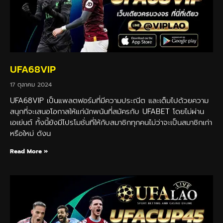
UFA68VIP
17 ตุลาคม 2024
UFA68VIP เป็นแพลตฟอร์มที่มีความประณีต และเต็มไปด้วยความ
สนุกที่จะเสนอโอกาสให้แก่นักพนันที่สมัครกับ UFABET โดยไม่ผ่าน
เอเย่นต์ ทั้งนี้ยังมีโปรโมชั่นที่ให้กับสมาชิกทุกคนไม่ว่าจะเป็นสมาชิกเก่า
หรือใหม่ ดังน
Read More »