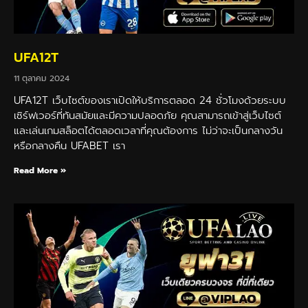
UFA12T
11 ตุลาคม 2024
UFA12T เว็บไซต์ของเราเปิดให้บริการตลอด 24 ชั่วโมงด้วยระบบ
เซิร์ฟเวอร์ที่ทันสมัยและมีความปลอดภัย คุณสามารถเข้าสู่เว็บไซต์
และเล่นเกมสล็อตได้ตลอดเวลาที่คุณต้องการ ไม่ว่าจะเป็นกลางวัน
หรือกลางคืน UFABET เรา
Read More »