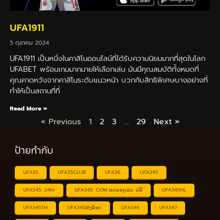
UFA1911
5 ตุลาคม 2024
UFA1911 เป็นหนึ่งในคาสิโนออนไลน์ที่ได้รับความนิยมมากที่สุดในโลก
UFABET พร้อมเกมมากมายให้เลือกเล่น มันมีคุณสมบัติทั้งหมดที่
คุณคาดหวังจากคาสิโนระดับแนวหน้า บวกกับสิทธิพิเศษบางอย่างที่
ทำให้เป็นสถานที่ที่
Read More »
« Previous
1
2
3
…
29
Next »
ป้ายกำกับ
UFA35
UFA35CLUB
UFA36
UFA345
UFA345. 24hr
UFA345. COM ທດລອງເລ່ນ ຟຣີ
UFA345HL
UFA345TH
UFA345ສະລັອດ
UFA346
UFA347