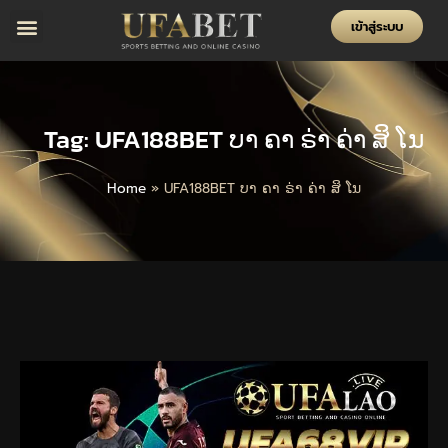
เข้าสู่ระบบ
Tag: UFA188BET ບາ ຄາ ຣ່າ ຄ່າ ສິ ໂນ
Home
»
UFA188BET ບາ ຄາ ຣ່າ ຄ່າ ສິ ໂນ